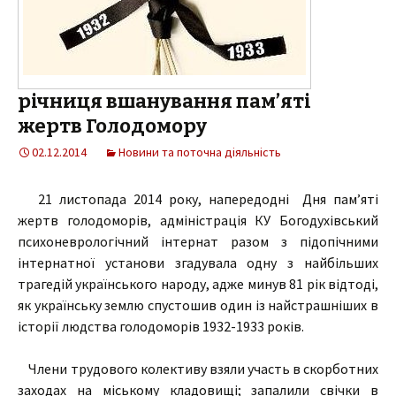
річниця вшанування пам’яті
жертв Голодомору
02.12.2014
Новини та поточна діяльність
21 листопада 2014 року, напередодні Дня пам’яті
жертв голодоморів, адміністрація КУ Богодухівський
психоневрологічний інтернат разом з підопічними
інтернатної установи згадувала одну з найбільших
трагедій українського народу, адже минув 81 рік відтоді,
як українську землю спустошив один із найстрашніших в
історії людства голодоморів 1932-1933 років.
Члени трудового колективу взяли участь в скорботних
заходах на міському кладовищі; запалили свічки в