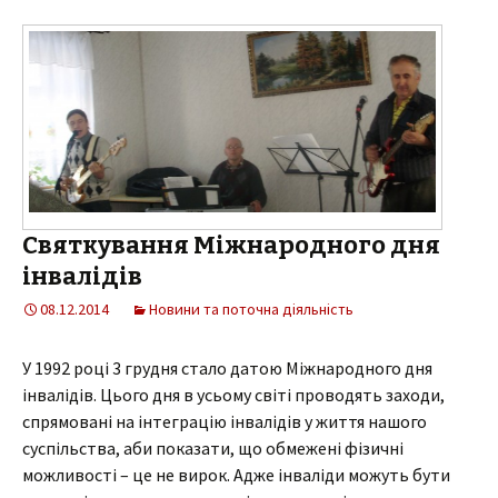
Святкування Міжнародного дня
інвалідів
08.12.2014
Новини та поточна діяльність
У 1992 році 3 грудня стало датою Міжнародного дня
інвалідів. Цього дня в усьому світі проводять заходи,
спрямовані на інтеграцію інвалідів у життя нашого
суспільства, аби показати, що обмежені фізичні
можливості – це не вирок. Адже інваліди можуть бути