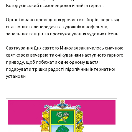
Богодухівський психоневрологічний інтернат.
Організовано проведення урочистих зборів, перегляд
святкових телепередач та художніх кінофільмів,
запальних танців та прослуховування чудових пісень.
Святкування Дня святого Миколая закінчилось смачною
святковою вечерею та очікуванням наступного гарного
приводу, щоб побажати одне одному щастя і
подарувати трішки радості підопічним інтернатної
установи.