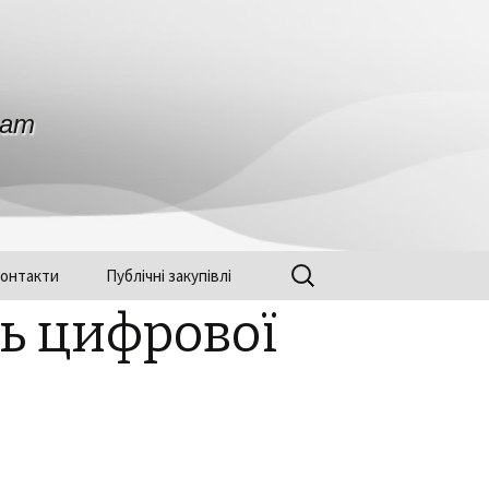
нат
Найти:
онтакти
Публічні закупівлі
ь цифрової