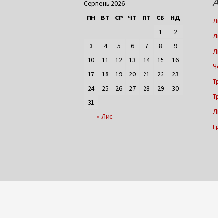
А
Серпень 2026
ПН
ВТ
СР
ЧТ
ПТ
СБ
НД
Л
1
2
Л
3
4
5
6
7
8
9
Л
10
11
12
13
14
15
16
Ч
17
18
19
20
21
22
23
Т
24
25
26
27
28
29
30
Т
31
Л
« Лис
Г