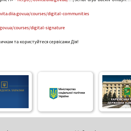
vita.diia.gov.ua/courses/digital-communities
.gov.ua/courses/digital-signature
чкам та користуйтеся сервісами Дія!