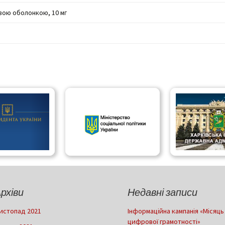
вою оболонкою, 10 мг
рхіви
Недавні записи
истопад 2021
Інформаційна кампанія «Місяць
цифрової грамотності»