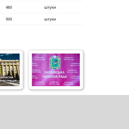
480
штуки
930
штуки