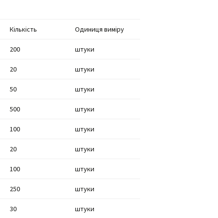
Кількість
Одиниця виміру
200
штуки
20
штуки
50
штуки
500
штуки
100
штуки
20
штуки
100
штуки
250
штуки
30
штуки