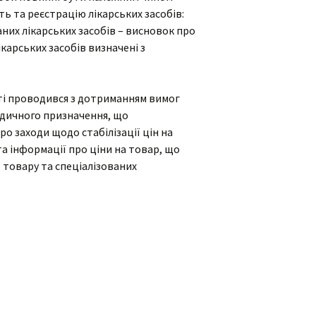
ь та реєстрацію лікарських засобів:
аних лікарських засобів – висновок про
ікарських засобів визначені з
сті проводився з дотриманням вимог
едичного призначення, що
ро заходи щодо стабілізації цін на
та інформації про ціни на товар, що
о товару та спеціалізованих